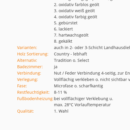
2. oxidativ farblos geölt
3. oxidativ weiß geölt
4. oxidativ farbig geölt
5. gebürstet
6. lackiert
7. hartwachsgeölt
8. gekälkt
Varianten:
auch in 2- oder 3-Schicht Landhausdiel
Holz Sortierung:
Country - lebhaft
Alternativ:
Tradition o. Select
Badezimmer:
ja
Verbindung:
Nut / Feder Verbindung 4-seitig, zur 
Verlegung:
Vollflächig verkleben o. nicht sichtba
Fase:
Microfase o. scharfkantig
Restfeuchtigkeit:
8-11 %
Fußbodenheizung:
bei vollflächiger Verklebung u.
max. 28°C Vorlauftemperatur
Qualität:
1. Wahl