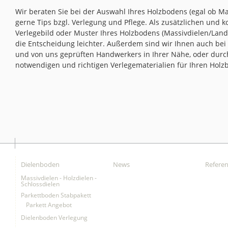
Wir beraten Sie bei der Auswahl Ihres Holzbodens (egal ob M
gerne Tips bzgl. Verlegung und Pflege. Als zusätzlichen und 
Verlegebild oder Muster Ihres Holzbodens (Massivdielen/Landh
die Entscheidung leichter. Außerdem sind wir Ihnen auch bei d
und von uns geprüften Handwerkers in Ihrer Nähe, oder durc
notwendigen und richtigen Verlegematerialien für Ihren Holz
Dielenboden
News
Refere
Massivdielen - Holzdielen -
Schlossdielen
Parkettboden Stabpakett
Parkett Angebot
Dielenboden Verlegung