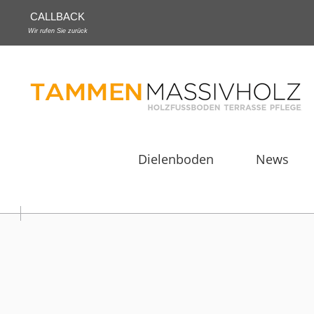
CALLBACK
Wir rufen Sie zurück
Dielenboden
News