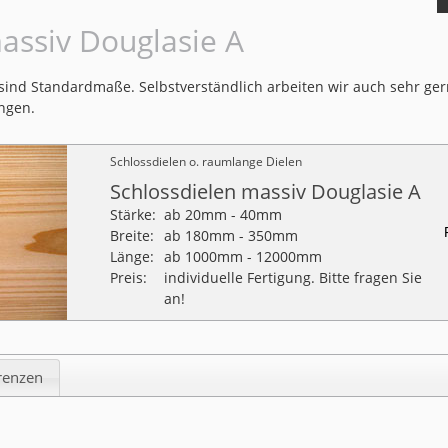
assiv Douglasie A
ind Standardmaße. Selbstverständlich arbeiten wir auch sehr ger
ngen.
Schlossdielen o. raumlange Dielen
Schlossdielen massiv Douglasie A
Stärke:
ab 20mm - 40mm
Breite:
ab 180mm - 350mm
Länge:
ab 1000mm - 12000mm
Preis:
individuelle Fertigung. Bitte fragen Sie
an!
renzen