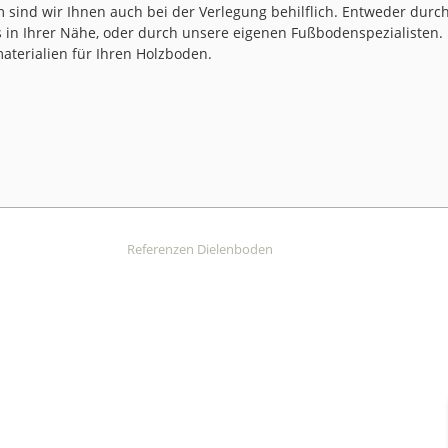
 sind wir Ihnen auch bei der Verlegung behilflich. Entweder durch 
in Ihrer Nähe, oder durch unsere eigenen Fußbodenspezialisten. 
aterialien für Ihren Holzboden.
Referenzen Dielenboden