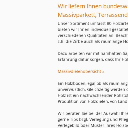
Wir liefern Ihnen bundesw
Massivparkett, Terrassend
Unser Sortiment umfasst 80 Holzart
bieten wir Ihnen individuell gestal
verschiedenen Qualitäten an. Beach
z.B. die Zirbe auch als raumlange Ho
Dazu arbeiten wir mit namhaften Sä
Erfahrung dafür sorgen, dass Ihr Ho
Massivdielenübersicht »
Ein Holzboden, egal ob als raumlang
unverwüstlich. Gleichzeitig werden
Holz ist ein nachwachsender Rohsto
Produktion von Holzdielen, von Land
Wir beraten Sie bei der Auswahl Ih
gerne Tips bzgl. Verlegung und Pfle
Verlegebild oder Muster Ihres Holzb