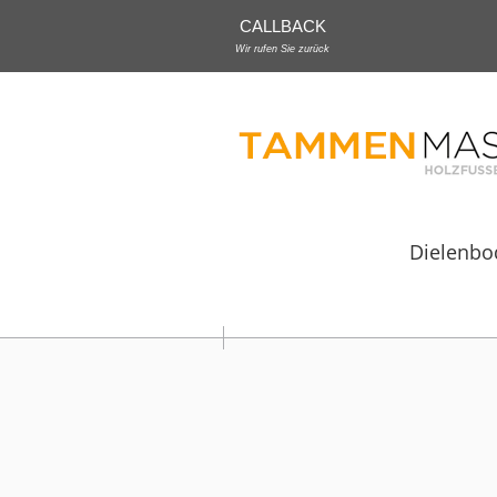
CALLBACK
Wir rufen Sie zurück
Dielenbo