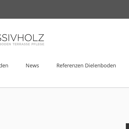
den
News
Referenzen Dielenboden