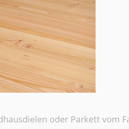
ndhausdielen oder Parkett vom F