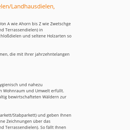
elen/Landhausdielen,
Von A wie Ahorn bis Z wie Zwetschge
nd Terrassendielen) in
hloßdielen und seltene Holzarten so
en, die mit Ihrer jahrzehntelangen
 hygienisch und nahezu
an Wohnraum und Umwelt erfüllt.
ltig bewirtschafteten Wäldern zur
arkett/Stabparkett) und geben Ihnen
gerne Zeichnungen über das
 Terrassendielen). So fällt Ihnen