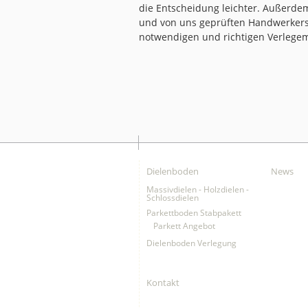
die Entscheidung leichter. Außerdem
und von uns geprüften Handwerkers 
notwendigen und richtigen Verlegem
Dielenboden
News
Massivdielen - Holzdielen -
Schlossdielen
Parkettboden Stabpakett
Parkett Angebot
Dielenboden Verlegung
Kontakt