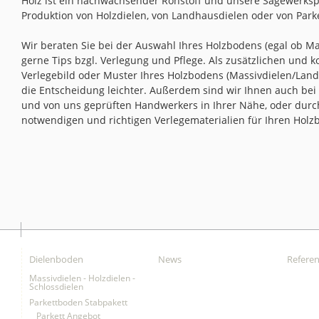
Holz ist ein nachwachsender Rohstoff und unsere Sägewerksp
Produktion von Holzdielen, von Landhausdielen oder von Parke
Wir beraten Sie bei der Auswahl Ihres Holzbodens (egal ob M
gerne Tips bzgl. Verlegung und Pflege. Als zusätzlichen und 
Verlegebild oder Muster Ihres Holzbodens (Massivdielen/Landh
die Entscheidung leichter. Außerdem sind wir Ihnen auch bei d
und von uns geprüften Handwerkers in Ihrer Nähe, oder durc
notwendigen und richtigen Verlegematerialien für Ihren Holz
Dielenboden
News
Refere
Massivdielen - Holzdielen -
Schlossdielen
Parkettboden Stabpakett
Parkett Angebot