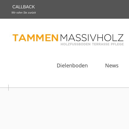
CALLBACK
Wir rufen Sie zurück
Dielenboden
News