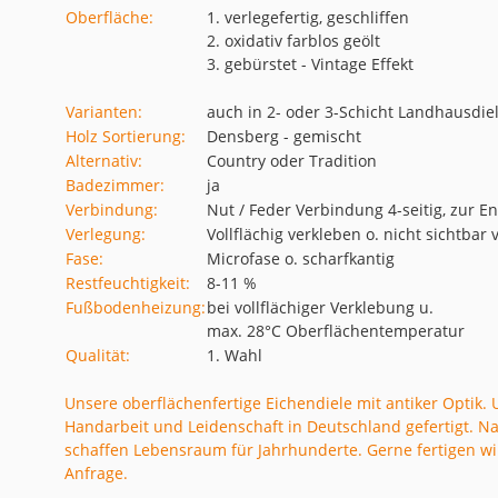
Oberfläche:
1. verlegefertig, geschliffen
2. oxidativ farblos geölt
3. gebürstet - Vintage Effekt
Varianten:
auch in 2- oder 3-Schicht Landhausdiel
Holz Sortierung:
Densberg - gemischt
Alternativ:
Country oder Tradition
Badezimmer:
ja
Verbindung:
Nut / Feder Verbindung 4-seitig, zur 
Verlegung:
Vollflächig verkleben o. nicht sichtba
Fase:
Microfase o. scharfkantig
Restfeuchtigkeit:
8-11 %
Fußbodenheizung:
bei vollflächiger Verklebung u.
max. 28°C Oberflächentemperatur
Qualität:
1. Wahl
Unsere oberflächenfertige Eichendiele mit antiker Optik.
Handarbeit und Leidenschaft in Deutschland gefertigt. Na
schaffen Lebensraum für Jahrhunderte. Gerne fertigen wir
Anfrage.