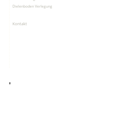
Dielenboden Verlegung
Kontakt