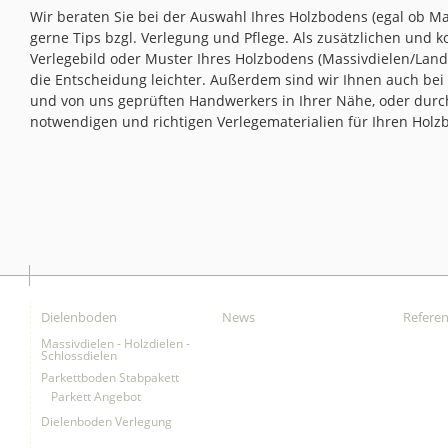
Wir beraten Sie bei der Auswahl Ihres Holzbodens (egal ob M
gerne Tips bzgl. Verlegung und Pflege. Als zusätzlichen und 
Verlegebild oder Muster Ihres Holzbodens (Massivdielen/Landh
die Entscheidung leichter. Außerdem sind wir Ihnen auch bei d
und von uns geprüften Handwerkers in Ihrer Nähe, oder durc
notwendigen und richtigen Verlegematerialien für Ihren Holz
Dielenboden
News
Refere
Massivdielen - Holzdielen -
Schlossdielen
Parkettboden Stabpakett
Parkett Angebot
Dielenboden Verlegung