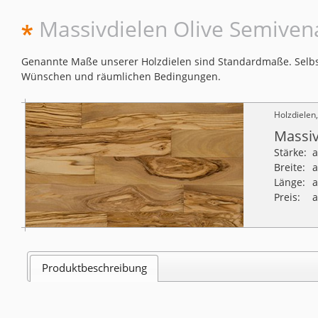
Massivdielen Olive Semiven
Genannte Maße unserer Holzdielen sind Standardmaße. Selbst
Wünschen und räumlichen Bedingungen.
Holzdielen
Massiv
Stärke:
Breite:
Länge:
Preis:
a
Produktbeschreibung