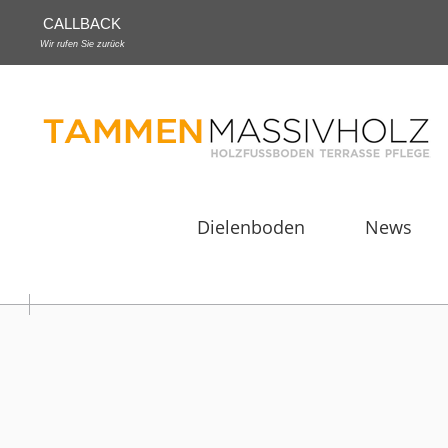
CALLBACK
Wir rufen Sie zurück
Dielenboden
News