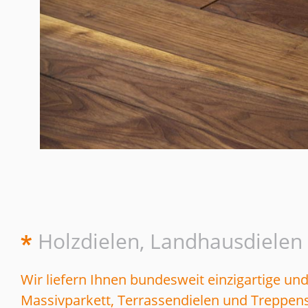
Holzdielen, Landhausdielen
Wir liefern Ihnen bundesweit einzigartige u
Massivparkett, Terrassendielen und Treppens