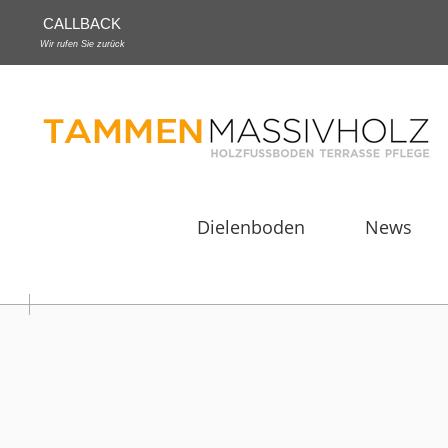
CALLBACK
Wir rufen Sie zurück
Dielenboden
News