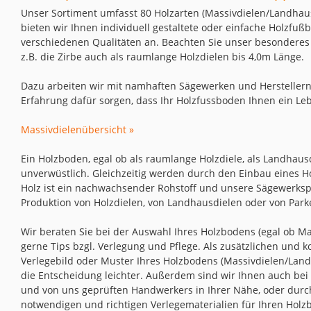
Unser Sortiment umfasst 80 Holzarten (Massivdielen/Landhaus
bieten wir Ihnen individuell gestaltete oder einfache Holzfuß
verschiedenen Qualitäten an. Beachten Sie unser besonderes
z.B. die Zirbe auch als raumlange Holzdielen bis 4,0m Länge.
Dazu arbeiten wir mit namhaften Sägewerken und Herstellern
Erfahrung dafür sorgen, dass Ihr Holzfussboden Ihnen ein Leb
Massivdielenübersicht »
Ein Holzboden, egal ob als raumlange Holzdiele, als Landhausd
unverwüstlich. Gleichzeitig werden durch den Einbau eines 
Holz ist ein nachwachsender Rohstoff und unsere Sägewerksp
Produktion von Holzdielen, von Landhausdielen oder von Parke
Wir beraten Sie bei der Auswahl Ihres Holzbodens (egal ob M
gerne Tips bzgl. Verlegung und Pflege. Als zusätzlichen und 
Verlegebild oder Muster Ihres Holzbodens (Massivdielen/Landh
die Entscheidung leichter. Außerdem sind wir Ihnen auch bei d
und von uns geprüften Handwerkers in Ihrer Nähe, oder durc
notwendigen und richtigen Verlegematerialien für Ihren Holz