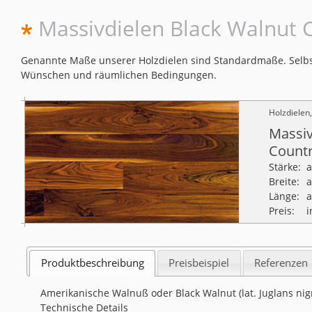
Massivdielen Black Walnut 
Genannte Maße unserer Holzdielen sind Standardmaße. Selbst
Wünschen und räumlichen Bedingungen.
Holzdielen
Massiv
Count
Stärke:
Breite:
Länge:
Preis:
i
Produktbeschreibung
Preisbeispiel
Referenzen
Amerikanische Walnuß oder Black Walnut (lat. Juglans nig
Technische Details