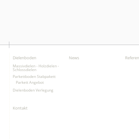
Dielenboden
News
Refere
Massivdielen - Holzdielen -
Schlossdielen
Parkettboden Stabpakett
Parkett Angebot
Dielenboden Verlegung
Kontakt