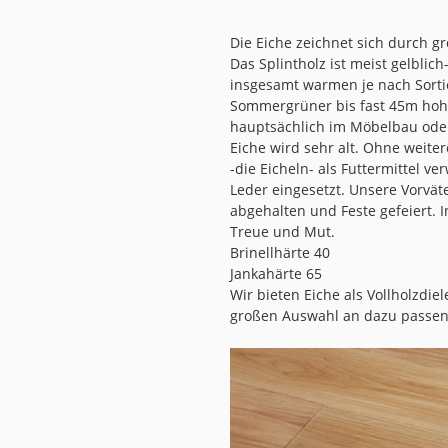
Die Eiche zeichnet sich durch gr
Das Splintholz ist meist gelblic
insgesamt warmen je nach Sort
Sommergrüner bis fast 45m hohe
hauptsächlich im Möbelbau ode
Eiche wird sehr alt. Ohne weite
-die Eicheln- als Futtermittel 
Leder eingesetzt. Unsere Vorvät
abgehalten und Feste gefeiert. I
Treue und Mut.
Brinellhärte 40
Jankahärte 65
Wir bieten Eiche als Vollholzdie
großen Auswahl an dazu passend