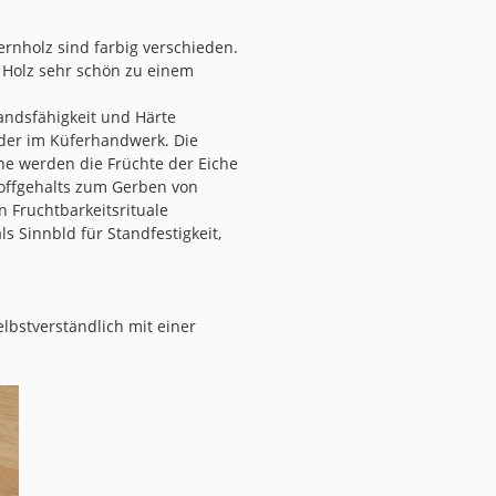
ernholz sind farbig verschieden.
s Holz sehr schön zu einem
andsfähigkeit und Härte
der im Küferhandwerk. Die
che werden die Früchte der Eiche
stoffgehalts zum Gerben von
 Fruchtbarkeitsrituale
s Sinnbld für Standfestigkeit,
elbstverständlich mit einer