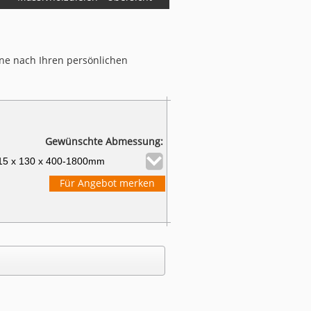
ne nach Ihren persönlichen
Gewünschte Abmessung:
Für Angebot merken