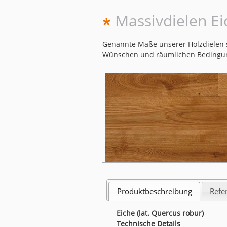
Massivdielen Ei
Genannte Maße unserer Holzdielen s
Wünschen und räumlichen Bedingu
Produktbeschreibung
Refe
Eiche (lat. Quercus robur)
Technische Details