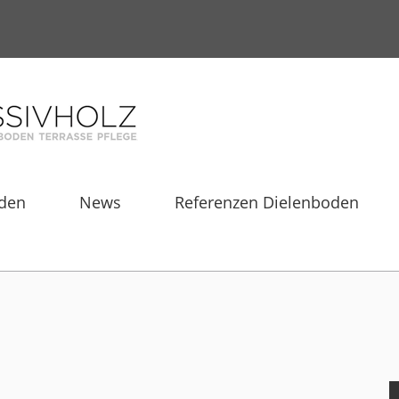
den
News
Referenzen Dielenboden