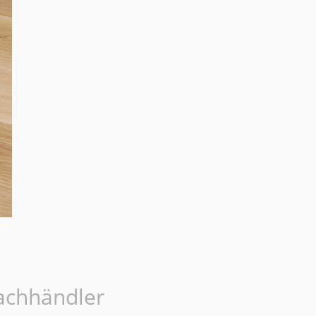
achhändler