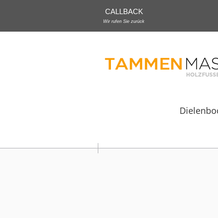
CALLBACK
Wir rufen Sie zurück
Dielenbo