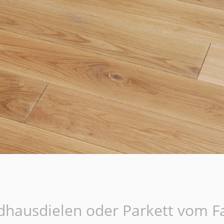
ndhausdielen oder Parkett vom F