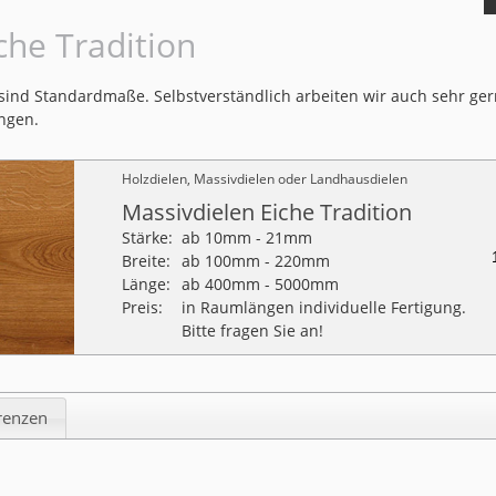
che Tradition
ind Standardmaße. Selbstverständlich arbeiten wir auch sehr ger
ngen.
Holzdielen, Massivdielen oder Landhausdielen
Massivdielen Eiche Tradition
Stärke:
ab 10mm - 21mm
Breite:
ab 100mm - 220mm
Länge:
ab 400mm - 5000mm
Preis:
in Raumlängen individuelle Fertigung.
Bitte fragen Sie an!
renzen